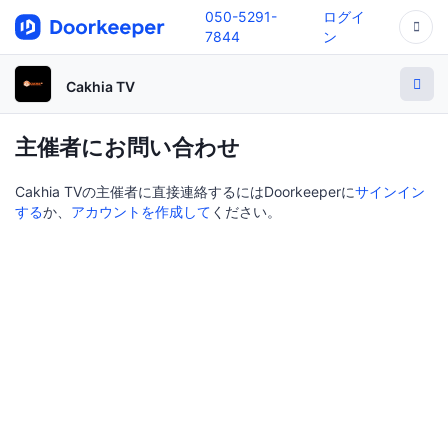
050-5291-
ログイ
7844
ン
Cakhia TV
主催者にお問い合わせ
Cakhia TVの主催者に直接連絡するにはDoorkeeperに
サインイン
する
か、
アカウントを作成して
ください。